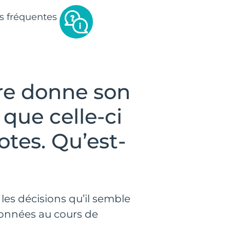
s fréquentes
ire donne son
que celle-ci
otes. Qu’est-
les décisions qu’il semble
données au cours de