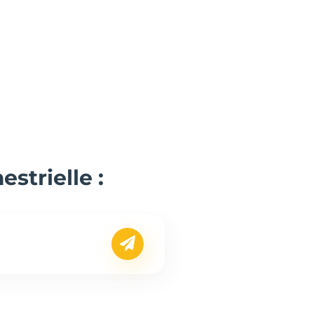
strielle :