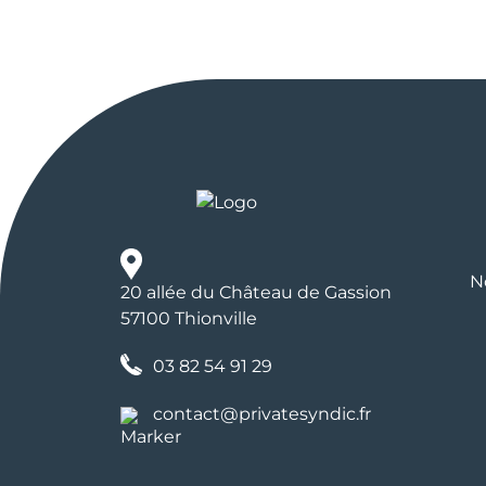
N
20 allée du Château de Gassion
57100 Thionville
03 82 54 91 29
contact@privatesyndic.fr