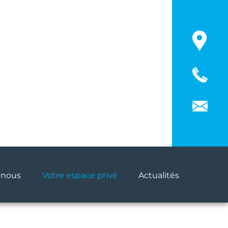
-nous
Votre espace privé
Actualités