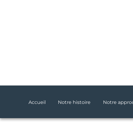
Accueil
Notre histoire
Notre approc