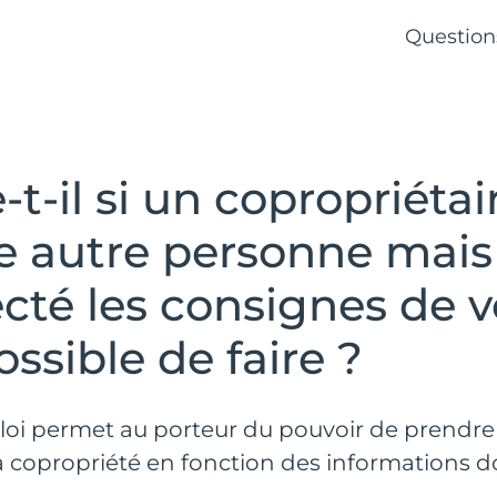
Question
-t-il si un copropriéta
e autre personne mais 
cté les consignes de v
ossible de faire ?
loi permet au porteur du pouvoir de prendre 
 la copropriété en fonction des informations 